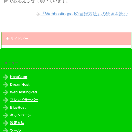
囲でお応えさせて頂いています。
「Webhostingpadの登録方法」の続きを読む
サイドバー
メニュー
HostGator
DreamHost
WebHostingPad
フレンドサーバー
BlueHost
キャンペーン
設定方法
ツール